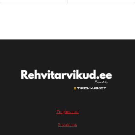
Tingimused
Privaatsus