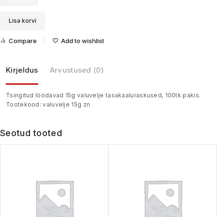
Lisa korvi
Compare
Add to wishlist
Kirjeldus
Arvustused (0)
Tsingitud löödavad 15g valuvelje tasakaaluraskused, 100tk pakis.
Tootekood: valuvelje 15g zn
Seotud tooted