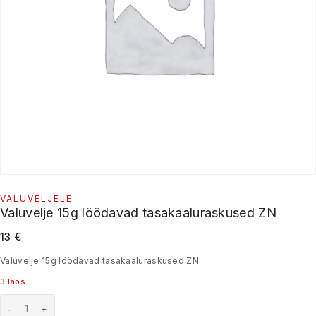
VALUVELJELE
Valuvelje 15g löödavad tasakaaluraskused ZN
13
€
Valuvelje 15g löödavad tasakaaluraskused ZN
3 laos