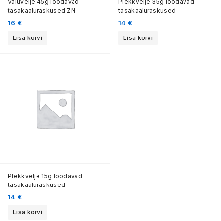
Valuvelje 45g löödavad
Plekkvelje 35g löödavad
tasakaaluraskused ZN
tasakaaluraskused
16
€
14
€
Lisa korvi
Lisa korvi
Plekkvelje 15g löödavad
tasakaaluraskused
14
€
Lisa korvi