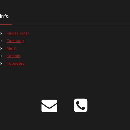
Info
Kuidas osta?
Tarneaeg
Meist
Kontakt
Toodetest